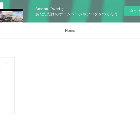
Ameba Owndで
今す
あなただけのホームページやブログをつくろう
Home