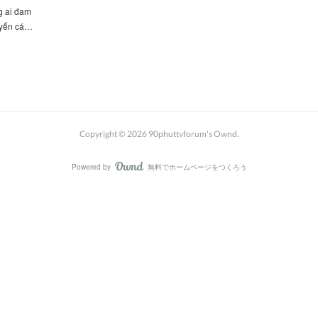
g ai đam
tuyến cá…
Copyright ©
2026
90phuttvforum's Ownd
.
Powered by
無料でホームページをつくろう
AmebaOwnd