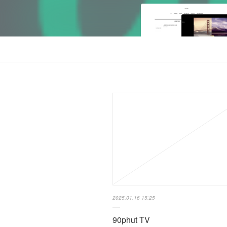
2025.01.16 15:25
90phut TV