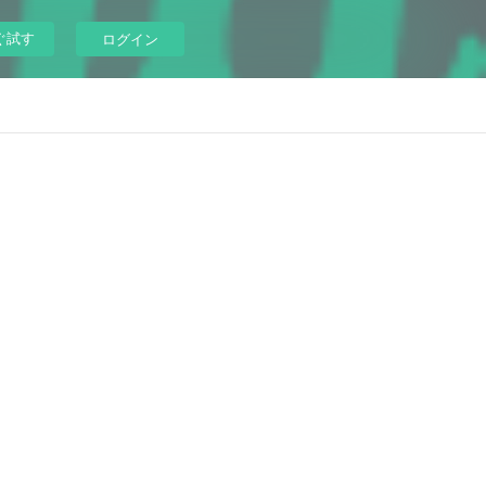
ぐ試す
ログイン