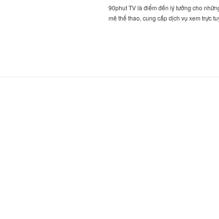
90phut TV là điểm đến lý tưởng cho nhữn
mê thể thao, cung cấp dịch vụ xem trực 